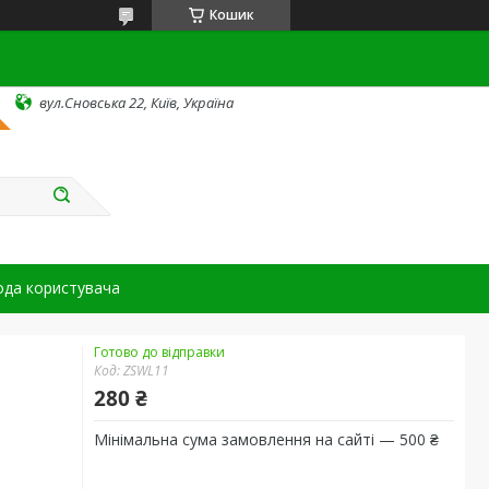
Кошик
вул.Сновська 22, Київ, Україна
ода користувача
Готово до відправки
Код:
ZSWL11
280 ₴
Мінімальна сума замовлення на сайті — 500 ₴