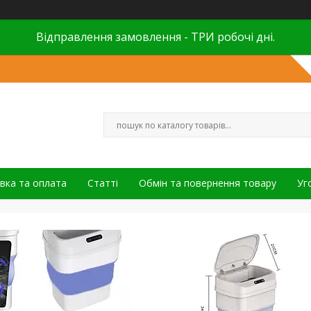
Відправлення замовлення - ТРИ робочі дні.
вка та оплата
Статті
Обмін та повернення товару
Уг