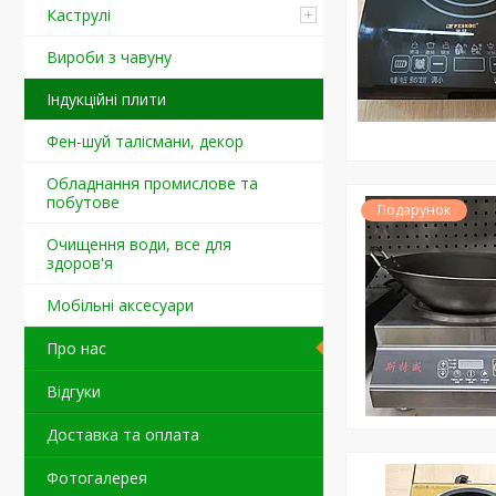
Каструлі
Вироби з чавуну
Індукційні плити
Фен-шуй талісмани, декор
Обладнання промислове та
побутове
Подарунок
Очищення води, все для
здоров'я
Мобільні аксесуари
Про нас
Відгуки
Доставка та оплата
Фотогалерея