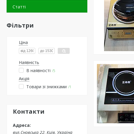
Статті
Фільтри
Ціна
Наявність
В наявності
5
Акція
Товари зі знижками
1
Контакти
вул.Сновська 22, Київ, Україна