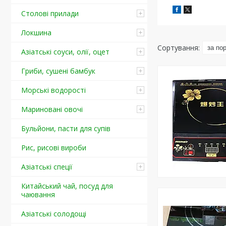
Столові прилади
Локшина
Азіатські соуси, олії, оцет
Гриби, сушені бамбук
Морські водорості
Мариновані овочі
Бульйони, пасти для супів
Рис, рисові вироби
Азіатські спеції
Китайський чай, посуд для
чаювання
Азіатські солодощі