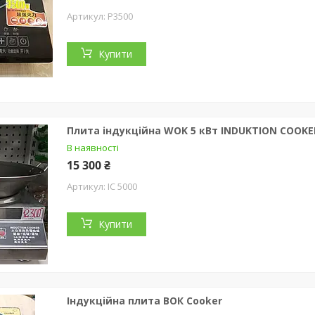
P3500
Купити
Плита індукційна WOK 5 кВт INDUKTION COOKE
В наявності
15 300 ₴
IC 5000
Купити
Індукційна плита ВОК Cooker