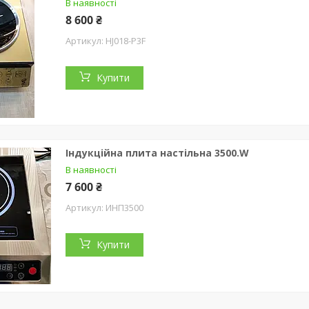
В наявності
8 600 ₴
HJ018-P3F
Купити
Індукційна плита настільна 3500.W
В наявності
7 600 ₴
ИНП3500
Купити