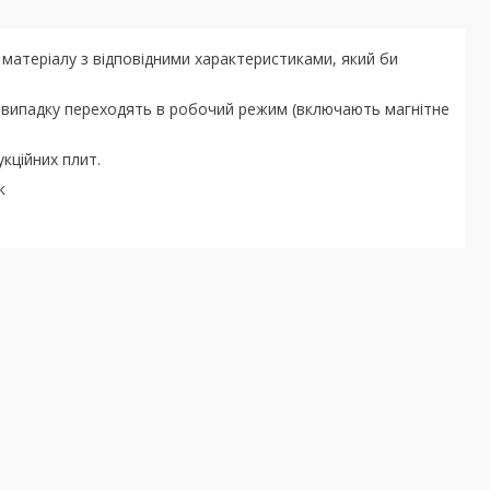
матеріалу з відповідними характеристиками, який би
му випадку переходять в робочий режим (включають магнітне
укційних плит.
к