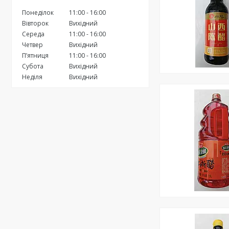
Понеділок
11:00
16:00
Вівторок
Вихідний
Середа
11:00
16:00
Четвер
Вихідний
Пʼятниця
11:00
16:00
Субота
Вихідний
Неділя
Вихідний