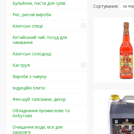
Бульйони, пасти для супів
Рис, рисові вироби
Азіатські спеції
Китайський чай, посуд для
чаювання
Азіатські солодощі
Каструлі
Вироби з чавуну
Індукційні плити
Фен-шуй талісмани, декор
Обладнання промислове та
побутове
Очищення води, все для
здоров'я