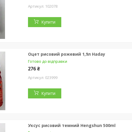
102078
Купити
Оцет рисовий рожевий 1,9л Haday
Готово до відправки
276 ₴
023999
Купити
Уксус рисовий темний Hengshun 500ml