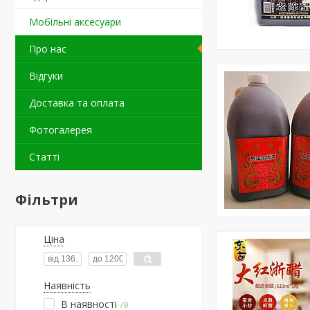
Мобільні аксесуари
Про нас
Відгуки
Доставка та оплата
Фотогалерея
Статті
Фільтри
Ціна
Наявність
В наявності
9