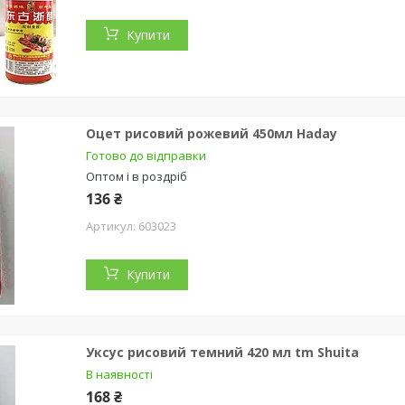
Купити
Оцет рисовий рожевий 450мл Haday
Готово до відправки
Оптом і в роздріб
136 ₴
603023
Купити
Уксус рисовий темний 420 мл tm Shuita
В наявності
168 ₴