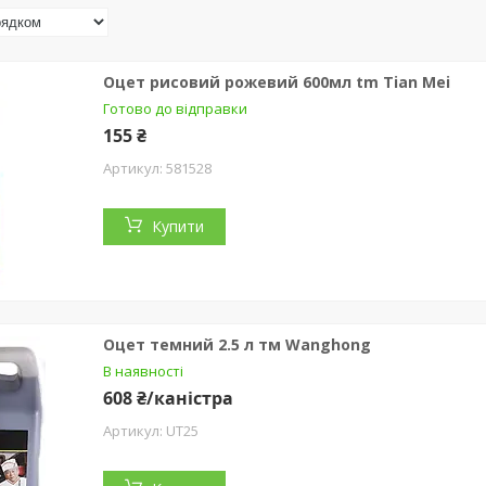
Оцет рисовий рожевий 600мл tm Tian Mei
Готово до відправки
155 ₴
581528
Купити
Оцет темний 2.5 л тм Wanghong
В наявності
608 ₴/каністра
UT25