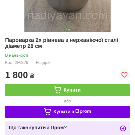
Пароварка 2х рівнева з нержавіючої сталі
діаметр 28 см
В наявності
Код: 2МS28
Роздріб
1 800
₴
Купити
або
Купити з
Що таке купити з Пром?