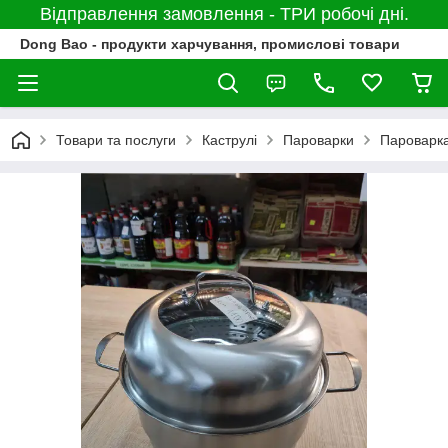
Відправлення замовлення - ТРИ робочі дні.
Dong Bao - продукти харчування, промислові товари
Товари та послуги
Каструлі
Пароварки
Пароварка