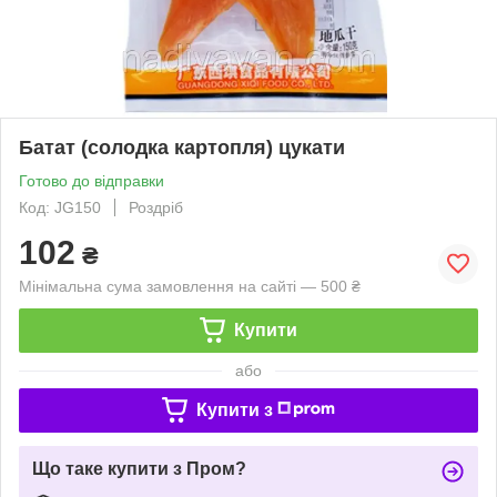
Батат (солодка картопля) цукати
Готово до відправки
Код: JG150
Роздріб
102
₴
Мінімальна сума замовлення на сайті — 500 ₴
Купити
або
Купити з
Що таке купити з Пром?