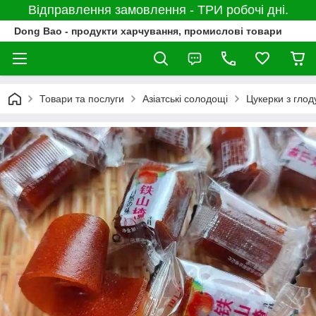
Відправлення замовлення - ТРИ робочі дні.
Dong Bao - продукти харчування, промислові товари
Товари та послуги
Азіатські солодощі
Цукерки з глод