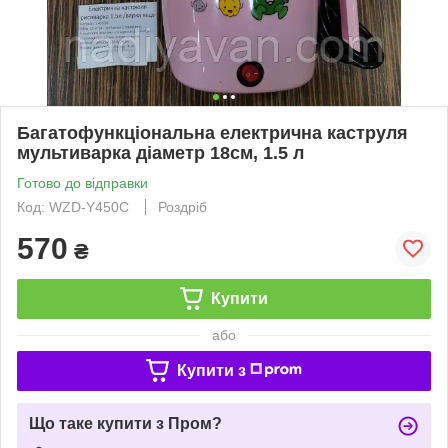
Багатофункціональна електрична каструля
мультиварка діаметр 18см, 1.5 л
Готово до відправки
Код: WZD-Y450C
Роздріб
570
₴
Купити
або
Купити з
Що таке купити з Пром?