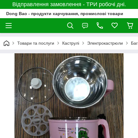
Відправлення замовлення - ТРИ робочі дні.
Dong Bao - продукти харчування, промислові товари
Товари та послуги
Каструлі
Электрокастрюли
Баг