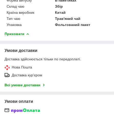
Форма випуску
В пакетиках
Склад чаю
Збір
Країна виробник
Китай
Тип чаю
Трав'яний чай
Упаковка
Фольгований пакет
Приховати
Умови доставки
Доставка здійснюється тільки по передоплаті.
Нова Пошта
Доставка кур'єром
Всі умови доставки
Умови оплати