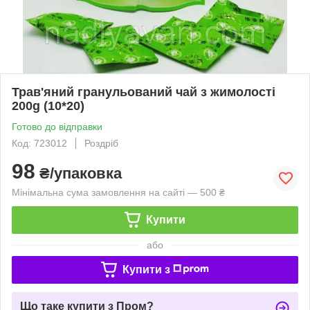
Трав'яний гранульований чай з жимолості
200g (10*20)
Готово до відправки
Код: 723012
Роздріб
98
₴/упаковка
Мінімальна сума замовлення на сайті — 500 ₴
Купити
або
Купити з
Що таке купити з Пром?