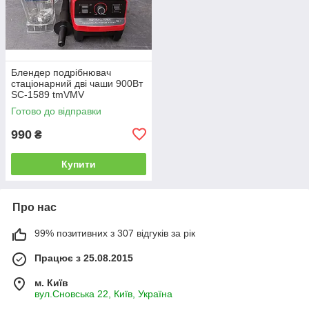
Блендер подрібнювач
стаціонарний дві чаши 900Вт
SC-1589 tmVMV
Готово до відправки
990
₴
Купити
Про нас
99% позитивних з 307 відгуків за рік
Працює з 25.08.2015
м. Київ
вул.Сновська 22, Київ, Україна