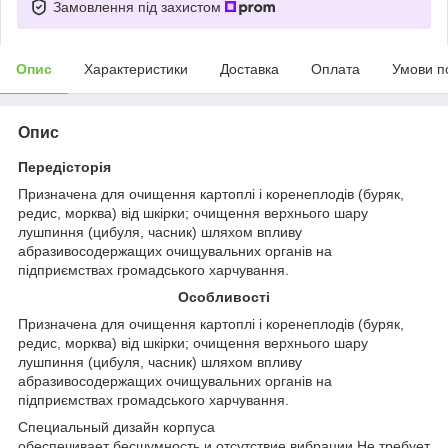
Замовлення під захистом
Опис
Характеристики
Доставка
Оплата
Умови п
Опис
Передісторія
Призначена для очищення картоплі і коренеплодів (буряк,
редис, морква) від шкірки; очищення верхнього шару
лушпиння (цибуля, часник) шляхом впливу
абразивосодержащих очищувальних органів на
підприємствах громадського харчування.
Особливості
Призначена для очищення картоплі і коренеплодів (буряк,
редис, морква) від шкірки; очищення верхнього шару
лушпиння (цибуля, часник) шляхом впливу
абразивосодержащих очищувальних органів на
підприємствах громадського харчування.
Специальный дизайн корпуса
обеспечивает бесшумность и отсутствие вибрации.
Не требует