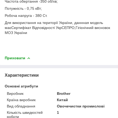
Частота обертання -350 об/хв;
Потужність - 0,75 кВт;
Робоча напруга - 380 Ст.
Для використання на території України, даннная модель
має
Сертифікат Відповідності УкрСЕПРО,
Гігієнічний висновок
МОЗ України
Приховати
Характеристики
Основні атрибути
Виробник
Brother
Країна виробник
Китай
Вид обладнання
Овочечистки промислові
Кількість швидкостей
1
роботи