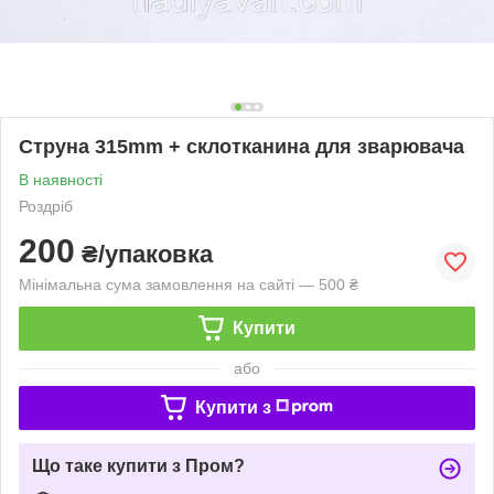
Струна 315mm + склотканина для зварювача
В наявності
Роздріб
200
₴/упаковка
Мінімальна сума замовлення на сайті — 500 ₴
Купити
або
Купити з
Що таке купити з Пром?