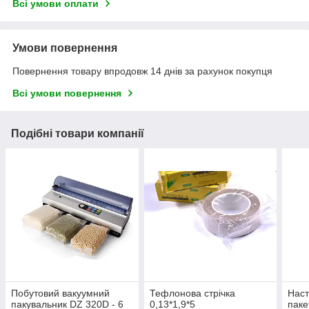
Всі умови оплати
Умови повернення
Повернення товару впродовж 14 днів за рахунок покупця
Всі умови повернення
Подібні товари компанії
Побутовий вакуумний
Тефлонова стрічка
Наст
пакувальник DZ 320D - 6
0,13*1,9*5
паке