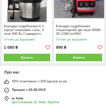
Блендер подрібнювач 6 л,
Блендер подрібнювач
корпус неіржавка сталь, 4
стаціонарний дві чаши 900Вт
леза 900 Вт 2 швидкості
SC-1589 tmVMV
Готово до відправки
Готово до відправки
1 060
990
₴
₴
Купити
Купити
Про нас
99% позитивних з 309 відгуків за рік
Працює з 25.08.2015
м. Київ
вул.Сновська 22, Київ, Україна