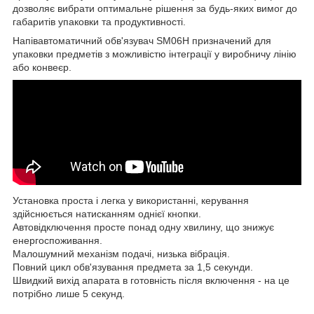
дозволяє вибрати оптимальне рішення за будь-яких вимог до
габаритів упаковки та продуктивності.
Напівавтоматичний обв'язувач SM06H призначений для
упаковки предметів з можливістю інтеграції у виробничу лінію
або конвеєр.
Установка проста і легка у використанні, керування
здійснюється натисканням однієї кнопки.
Автовідключення просте понад одну хвилину, що знижує
енергоспоживання.
Малошумний механізм подачі, низька вібрація.
Повний цикл обв'язування предмета за 1,5 секунди.
Швидкий вихід апарата в готовність після включення - на це
потрібно лише 5 секунд.