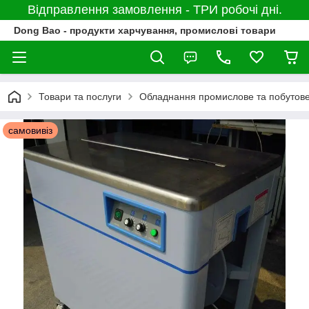
Відправлення замовлення - ТРИ робочі дні.
Dong Bao - продукти харчування, промислові товари
Товари та послуги
Обладнання промислове та побутов
самовивіз