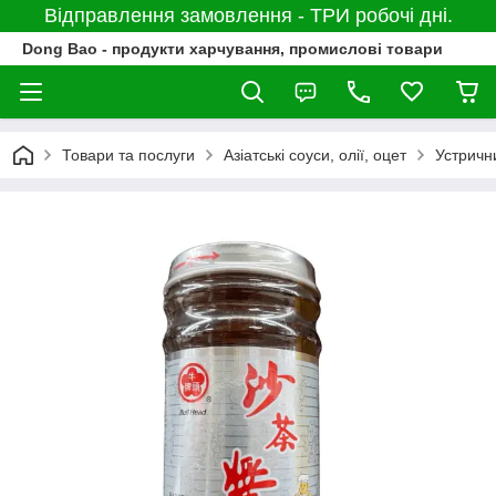
Відправлення замовлення - ТРИ робочі дні.
Dong Bao - продукти харчування, промислові товари
Товари та послуги
Азіатські соуси, олії, оцет
Устричн