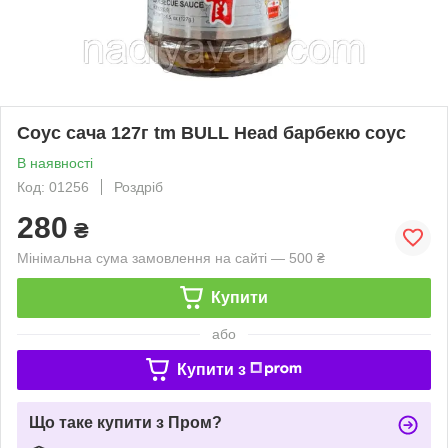
Соус сача 127г tm BULL Head барбекю соус
В наявності
Код: 01256
Роздріб
280
₴
Мінімальна сума замовлення на сайті — 500 ₴
Купити
або
Купити з
Що таке купити з Пром?