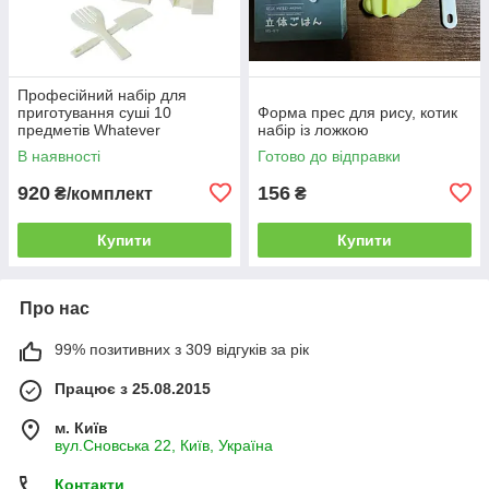
Професійний набір для
приготування суші 10
Форма прес для рису, котик
предметів Whatever
набір із ложкою
В наявності
Готово до відправки
920
156
₴/комплект
₴
Купити
Купити
Про нас
99% позитивних з 309 відгуків за рік
Працює з 25.08.2015
м. Київ
вул.Сновська 22, Київ, Україна
Контакти