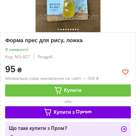
Форма прес для рису, ложка
В наявності
Код: MS-827
Роздріб
95
₴
Мінімальна сума замовлення на сайті — 500 ₴
Купити
або
Купити з
Що таке купити з Пром?