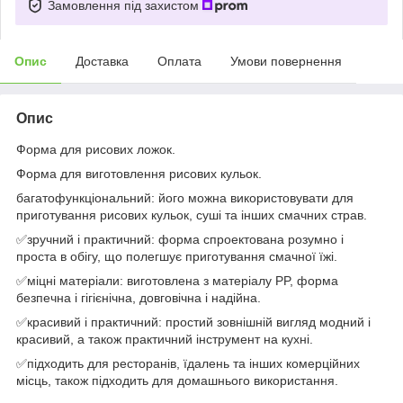
Замовлення під захистом
Опис
Доставка
Оплата
Умови повернення
Опис
Форма для рисових ложок.
Форма для виготовлення рисових кульок.
багатофункціональний: його можна використовувати для
приготування рисових кульок, суші та інших смачних страв.
✅зручний і практичний: форма спроектована розумно і
проста в обігу, що полегшує приготування смачної їжі.
✅міцні матеріали: виготовлена з матеріалу PP, форма
безпечна і гігієнічна, довговічна і надійна.
✅красивий і практичний: простий зовнішній вигляд модний і
красивий, а також практичний інструмент на кухні.
✅підходить для ресторанів, їдалень та інших комерційних
місць, також підходить для домашнього використання.