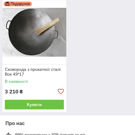
Подарунок
Сковорода з прокатної сталі
Вок 49*17
В наявності
3 210
₴
Купити
Про нас
99% позитивних з 309 відгуків за рік