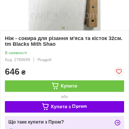
Ніж - сокира для різання м'яса та кісток 32см.
tm Blacks Mith Shao
В наявності
Код: 2780699
Роздріб
646
₴
Купити
або
Купити з
Що таке купити з Пром?