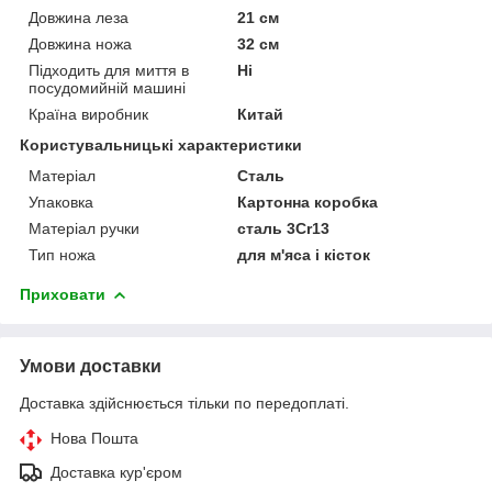
Довжина леза
21 см
Довжина ножа
32 см
Підходить для миття в
Ні
посудомийній машині
Країна виробник
Китай
Користувальницькі характеристики
Матеріал
Сталь
Упаковка
Картонна коробка
Матеріал ручки
сталь 3Cr13
Тип ножа
для м'яса і кісток
Приховати
Умови доставки
Доставка здійснюється тільки по передоплаті.
Нова Пошта
Доставка кур'єром