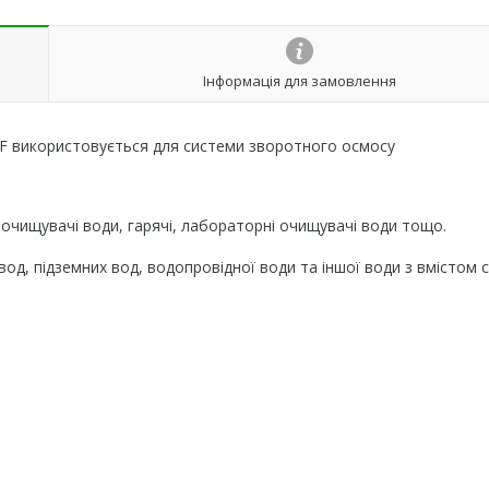
Інформація для замовлення
F використовується для системи зворотного осмосу
і очищувачі води, гарячі, лабораторні очищувачі води тощо.
од, підземних вод, водопровідної води та іншої води з вмістом с