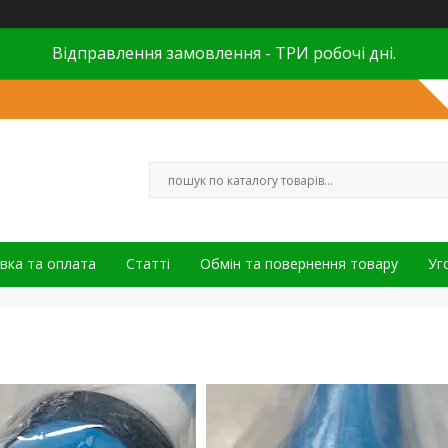
Відправлення замовлення - ТРИ робочі дні.
вка та оплата
Статті
Обмін та повернення товару
Уг