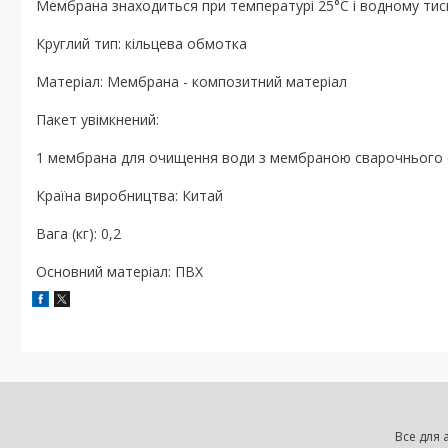
Мембрана знаходиться при температурі 25°C і водному тиску
Круглий тип: кільцева обмотка
Матеріал: Мембрана - композитний матеріал
Пакет увімкнений:
1 мембрана для очищення води з мембраною сварочнього
Країна виробництва: Китай
Вага (кг): 0,2
Основний матеріал: ПВХ