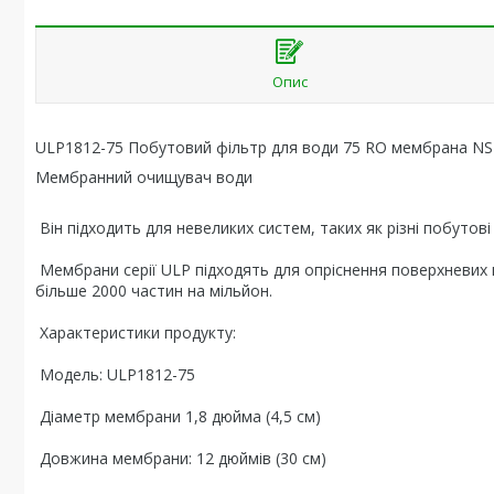
Опис
ULP1812-75 Побутовий фільтр для води 75 RO мембрана NS
Мембранний очищувач води
Він підходить для невеликих систем, таких як різні побутов
Мембрани серії ULP підходять для опріснення поверхневих в
більше 2000 частин на мільйон.
Характеристики продукту:
Модель: ULP1812-75
Діаметр мембрани 1,8 дюйма (4,5 см)
Довжина мембрани: 12 дюймів (30 см)