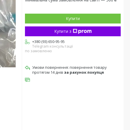
Купити
Купити з
+380 (93) 650-95-95
Telegram консультації
по замовленю
повернення товару
протягом 14 днів
за рахунок покупця