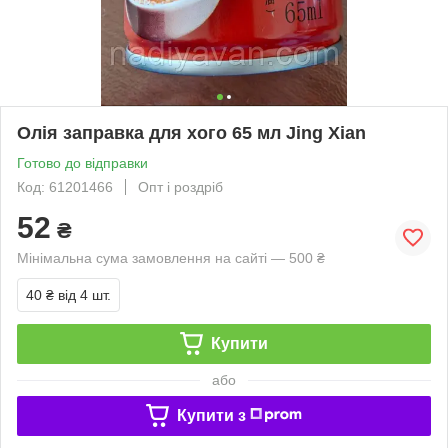
Олія заправка для хого 65 мл Jing Xian
Готово до відправки
Код: 61201466
Опт і роздріб
52
₴
Мінімальна сума замовлення на сайті — 500 ₴
40 ₴
від 4 шт.
Купити
або
Купити з