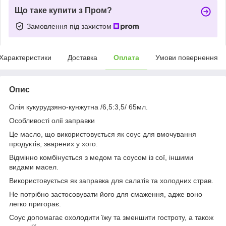
Що таке купити з Пром?
Замовлення під захистом
Характеристики
Доставка
Оплата
Умови повернення
Опис
Олія кукурудзяно-кунжутна /6,5:3,5/ 65мл.
Особливості олії заправки
Це масло, що використовується як соус для вмочування
продуктів, зварених у хого.
Відмінно комбінується з медом та соусом із сої, іншими
видами масел.
Використовується як заправка для салатів та холодних страв.
Не потрібно застосовувати його для смаження, адже воно
легко пригорає.
Соус допомагає охолодити їжу та зменшити гостроту, а також