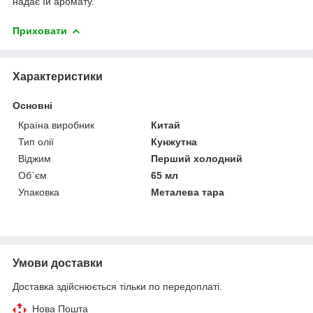
надає їй аромату.
Приховати
Характеристики
Основні
Країна виробник
Китай
Тип олії
Кунжутна
Віджим
Перший холодний
Об`єм
65 мл
Упаковка
Металева тара
Умови доставки
Доставка здійснюється тільки по передоплаті.
Нова Пошта