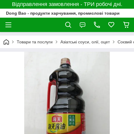
Відправлення замовлення - ТРИ робочі дні.
Dong Bao - продукти харчування, промислові товари
Товари та послуги
Азіатські соуси, олії, оцет
Соєвий 