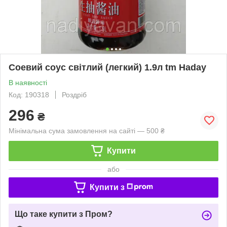
Соевий соус світлий (легкий) 1.9л tm Haday
В наявності
Код: 190318
Роздріб
296
₴
Мінімальна сума замовлення на сайті — 500 ₴
Купити
або
Купити з
Що таке купити з Пром?