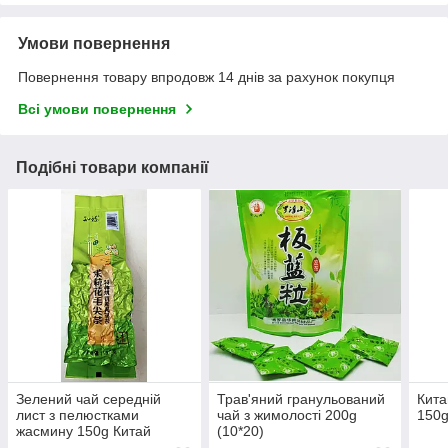
Умови повернення
Повернення товару впродовж 14 днів за рахунок покупця
Всі умови повернення
Подібні товари компанії
Зелений чай середній
Трав'яний гранульований
Кита
лист з пелюстками
чай з жимолості 200g
150
жасмину 150g Китай
(10*20)