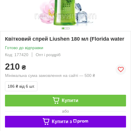
Квітковий спрей Liushen 180 мл (Florida water
Готово до відправки
Код: 177420
Опт і роздріб
210
₴
Мінімальна сума замовлення на сайті — 500 ₴
186 ₴
від 6 шт.
Купити
або
Купити з