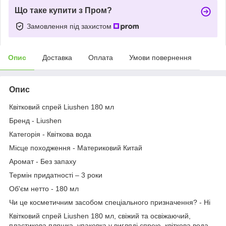
Що таке купити з Пром?
Замовлення під захистом
Опис
Доставка
Оплата
Умови повернення
Опис
Квітковий спрей Liushen 180 мл
Бренд - Liushen
Категорія - Квіткова вода
Місце походження - Материковий Китай
Аромат - Без запаху
Термін придатності – 3 роки
Об'єм нетто - 180 мл
Чи це косметичним засобом спеціального призначення? - Ні
Квітковий спрей Liushen 180 мл, свіжий та освіжаючий,
пластикова пляшка, упаковка у вигляді спрею, квіткова вода