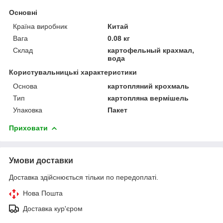
Основні
Країна виробник
Китай
Вага
0.08 кг
Склад
картофельный крахмал,
вода
Користувальницькі характеристики
Основа
картопляний крохмаль
Тип
картопляна вермішель
Упаковка
Пакет
Приховати
Умови доставки
Доставка здійснюється тільки по передоплаті.
Нова Пошта
Доставка кур'єром