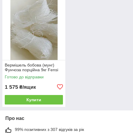
Вермішель бобова (мунг)
Фунчоза порційна 9кг Fensi
Готово до відправки
1 575
₴/ящик
Купити
Про нас
99% позитивних з 307 відгуків за рік