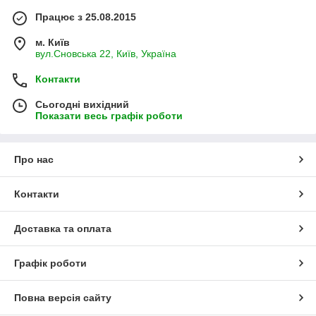
Працює з 25.08.2015
м. Київ
вул.Сновська 22, Київ, Україна
Контакти
Сьогодні вихідний
Показати весь графік роботи
Про нас
Контакти
Доставка та оплата
Графік роботи
Повна версія сайту