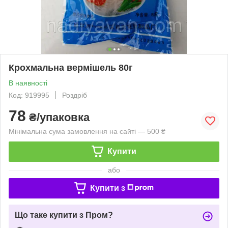
Крохмальна вермішель 80г
В наявності
Код: 919995
Роздріб
78
₴/упаковка
Мінімальна сума замовлення на сайті — 500 ₴
Купити
або
Купити з
Що таке купити з Пром?