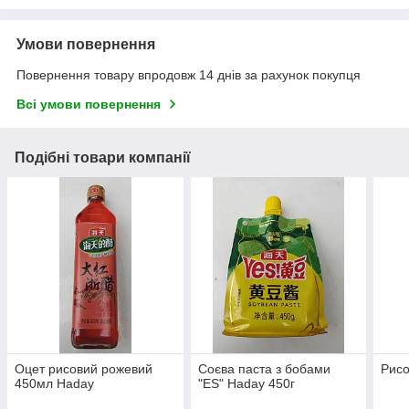
Умови повернення
Повернення товару впродовж 14 днів за рахунок покупця
Всі умови повернення
Подібні товари компанії
Оцет рисовий рожевий
Соєва паста з бобами
Рисо
450мл Haday
"ES" Haday 450г