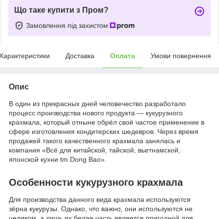
Що таке купити з Пром?
Замовлення під захистом
Характеристики
Доставка
Оплата
Умови повернення
Опис
В один из прекрасных дней человечество разработало
процесс производства нового продукта — кукурузного
крахмала, который отныне обрёл своё частое применение в
сфере изготовления кондитерских шедевров. Через время
продажей такого качественного крахмала занялась и
компания «Всё для китайской, тайской, вьетнамской,
японской кухни tm Dong Bao».
Особенности кукурузного крахмала
Для производства данного вида крахмала используются
зёрна кукурузы. Однако, что важно, они используются не
целиком, а лишь их белая часть является пригодной для