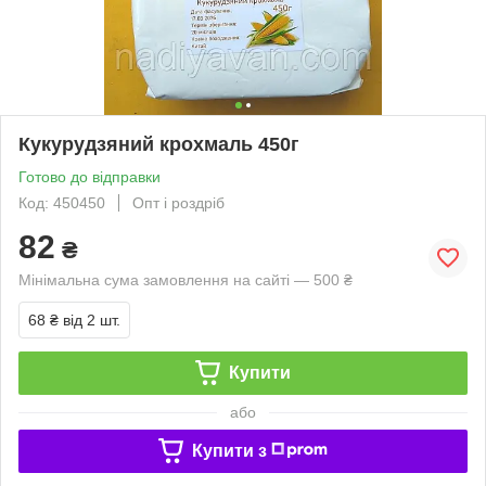
Кукурудзяний крохмаль 450г
Готово до відправки
Код: 450450
Опт і роздріб
82
₴
Мінімальна сума замовлення на сайті — 500 ₴
68 ₴
від 2 шт.
Купити
або
Купити з