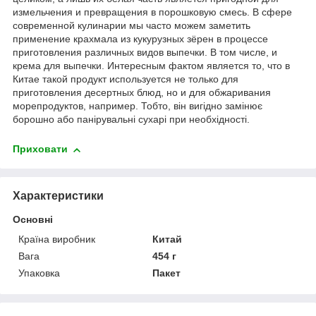
измельчения и превращения в порошковую смесь. В сфере
современной кулинарии мы часто можем заметить
применение крахмала из кукурузных зёрен в процессе
приготовления различных видов выпечки. В том числе, и
крема для выпечки. Интересным фактом является то, что в
Китае такой продукт используется не только для
приготовления десертных блюд, но и для обжаривания
морепродуктов, например. Тобто, він вигідно замінює
борошно або панірувальні сухарі при необхідності.
Приховати
Характеристики
Основні
Країна виробник
Китай
Вага
454 г
Упаковка
Пакет