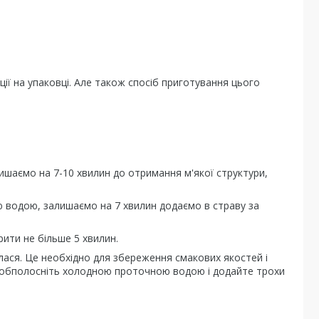
ції на упаковці. Але також спосіб приготування цього
шаємо на 7-10 хвилин до отримання м'якої структури,
ю водою, залишаємо на 7 хвилин додаємо в страву за
рити не більше 5 хвилин.
ася. Це необхідно для збереження смакових якостей і
к, обполосніть холодною проточною водою і додайте трохи