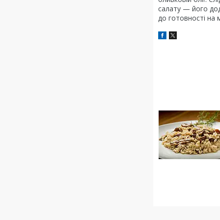
салату — його дод
до готовності на 